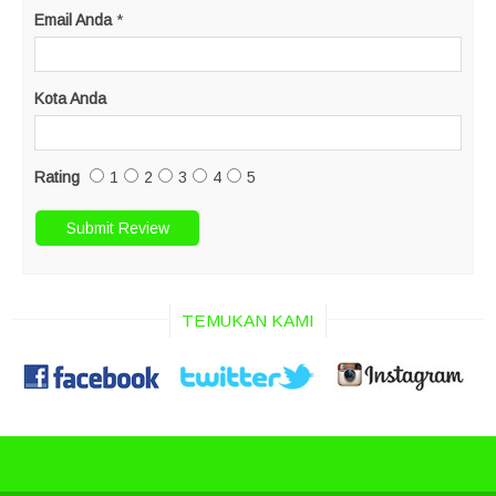
Email Anda
*
Kota Anda
Rating
1
2
3
4
5
TEMUKAN KAMI