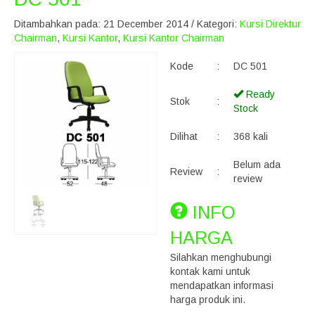
Ditambahkan pada: 21 December 2014 / Kategori:
Kursi Direktur
Chairman
,
Kursi Kantor
,
Kursi Kantor Chairman
Kode
:
DC 501
Ready
Stok
:
Stock
Dilihat
:
368 kali
Belum ada
Review
:
review
INFO
HARGA
Silahkan menghubungi
kontak kami untuk
mendapatkan informasi
harga produk ini.