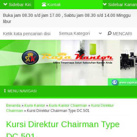
Sidebar Kiri
Kontak
Sidebar Kanan
Buka jam 08.30 s/d jam 17.00 , Sabtu jam 08.30 s/d 14.00 Minggu
libur
MENCARI
MENU NAVIGASI
Beranda
»
Kursi Kantor
»
Kursi Kantor Chairman
»
Kursi Direktur
Chairman
»
Kursi Direktur Chairman Type DC 501
Kursi Direktur Chairman Type
DC 501