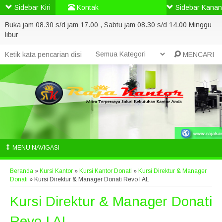
Sidebar Kiri
Kontak
Sidebar Kanan
Buka jam 08.30 s/d jam 17.00 , Sabtu jam 08.30 s/d 14.00 Minggu
libur
MENCARI
MENU NAVIGASI
Beranda
»
Kursi Kantor
»
Kursi Kantor Donati
»
Kursi Direktur & Manager
Donati
»
Kursi Direktur & Manager Donati Revo I AL
Kursi Direktur & Manager Donati
Revo I AL