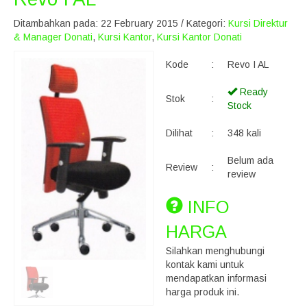
Ditambahkan pada: 22 February 2015 / Kategori:
Kursi Direktur
& Manager Donati
,
Kursi Kantor
,
Kursi Kantor Donati
Kode
:
Revo I AL
Ready
Stok
:
Stock
Dilihat
:
348 kali
Belum ada
Review
:
review
INFO
HARGA
Silahkan menghubungi
kontak kami untuk
mendapatkan informasi
harga produk ini.