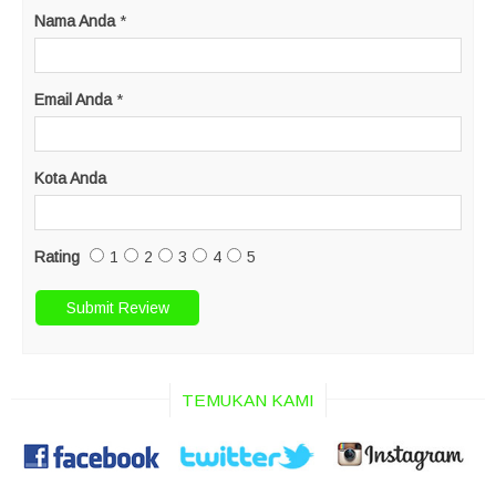
Nama Anda
*
Email Anda
*
Kota Anda
Rating
1
2
3
4
5
TEMUKAN KAMI