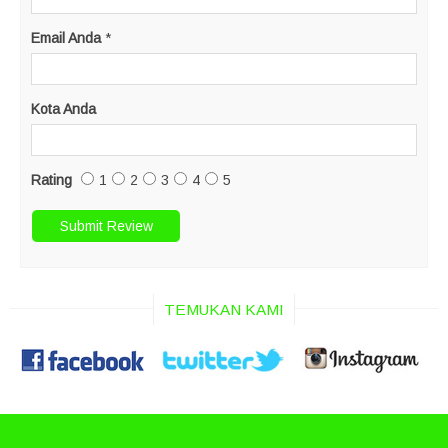
Email Anda
*
Kota Anda
Rating
1
2
3
4
5
TEMUKAN KAMI