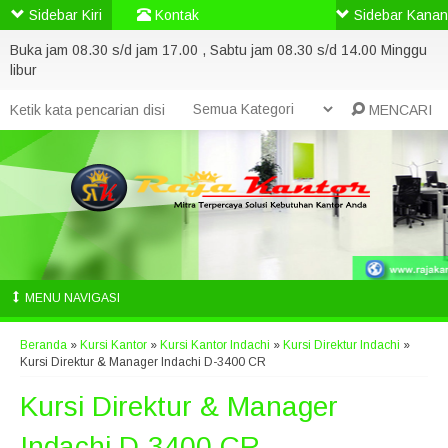
Sidebar Kiri
Kontak
Sidebar Kanan
Buka jam 08.30 s/d jam 17.00 , Sabtu jam 08.30 s/d 14.00 Minggu
libur
MENCARI
MENU NAVIGASI
Beranda
»
Kursi Kantor
»
Kursi Kantor Indachi
»
Kursi Direktur Indachi
»
Kursi Direktur & Manager Indachi D-3400 CR
Kursi Direktur & Manager
Indachi D-3400 CR