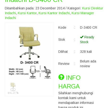
Ditambahkan pada: 23 December 2014 / Kategori:
Kursi Direktur
Indachi
,
Kursi Kantor
,
Kursi Kantor Indachi
,
Kursi Manager
Indachi
Kode
:
D-3400 CR
Ready
Stok
:
Stock
Dilihat
:
328 kali
Belum ada
Review
:
review
INFO
HARGA
Silahkan menghubungi
kontak kami untuk
mendapatkan informasi
harga produk ini.