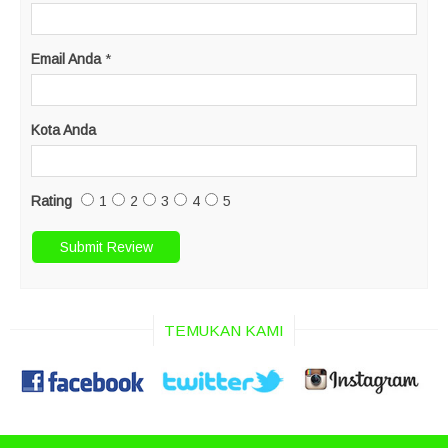
Email Anda
*
Kota Anda
Rating
1
2
3
4
5
TEMUKAN KAMI