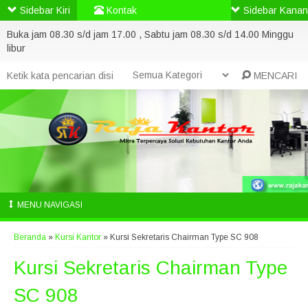
Sidebar Kiri
Kontak
Sidebar Kanan
Buka jam 08.30 s/d jam 17.00 , Sabtu jam 08.30 s/d 14.00 Minggu
libur
MENCARI
MENU NAVIGASI
Beranda
»
Kursi Kantor
»
Kursi Sekretaris Chairman Type SC 908
Kursi Sekretaris Chairman Type
SC 908