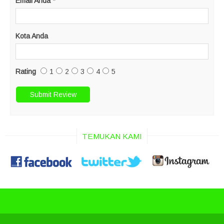
Email Anda
*
Kota Anda
Rating
1
2
3
4
5
TEMUKAN KAMI