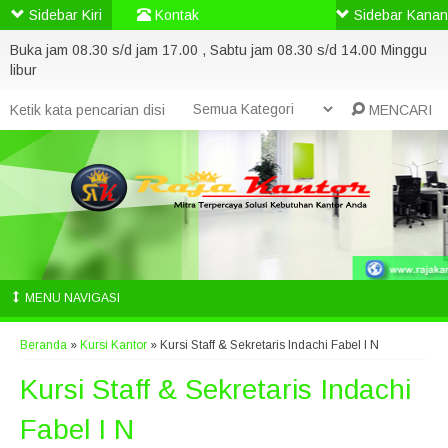
Sidebar Kiri
Kontak
Sidebar Kanan
Buka jam 08.30 s/d jam 17.00 , Sabtu jam 08.30 s/d 14.00 Minggu
libur
MENCARI
MENU NAVIGASI
Beranda
»
Kursi Kantor
»
Kursi Staff & Sekretaris Indachi Fabel I N
Kursi Staff & Sekretaris Indachi
Fabel I N