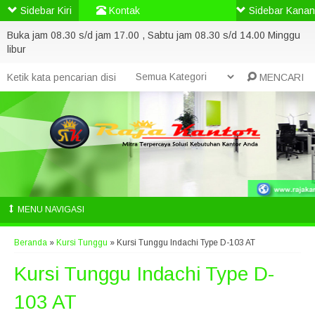
Sidebar Kiri
Kontak
Sidebar Kanan
Buka jam 08.30 s/d jam 17.00 , Sabtu jam 08.30 s/d 14.00 Minggu
libur
MENCARI
MENU NAVIGASI
Beranda
»
Kursi Tunggu
»
Kursi Tunggu Indachi Type D-103 AT
Kursi Tunggu Indachi Type D-
103 AT