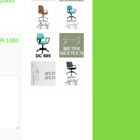
-1080
SR-1080