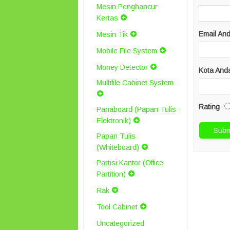
Mesin Penghancur
Kertas
Email An
Mesin Tik
Mobile File System
Money Detector
Kota And
Multifile Cabinet System
Rating
Panaboard (Papan Tulis
Elektronik)
Papan Tulis
(Whiteboard)
Partisi Kantor (Office
Partition)
Rak
Tool Cabinet
Uncategorized