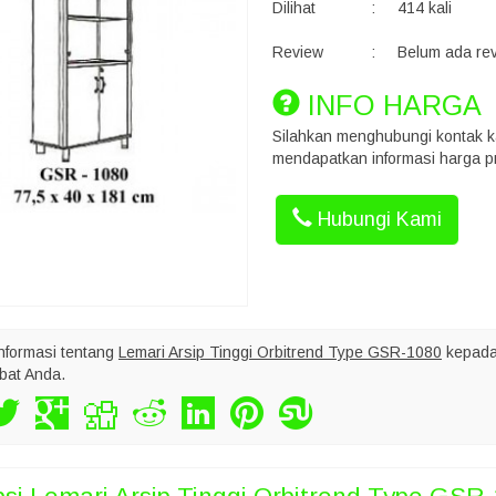
Dilihat
:
414 kali
Review
:
Belum ada re
INFO HARGA
Silahkan menghubungi kontak k
mendapatkan informasi harga pr
Hubungi Kami
nformasi tentang
Lemari Arsip Tinggi Orbitrend Type GSR-1080
kepada
bat Anda.