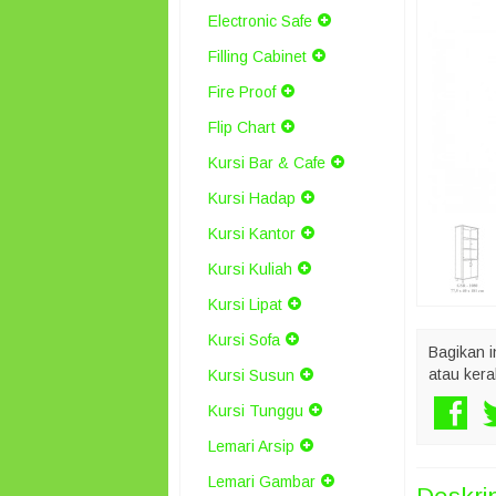
Electronic Safe
Filling Cabinet
Fire Proof
Flip Chart
Kursi Bar & Cafe
Kursi Hadap
Kursi Kantor
Kursi Kuliah
Kursi Lipat
Kursi Sofa
Bagikan i
atau kera
Kursi Susun
Kursi Tunggu
Lemari Arsip
Lemari Gambar