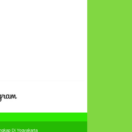
engkap Di Yogyakarta