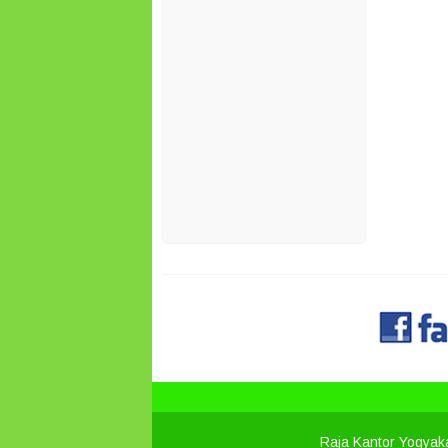
Raja Kantor Yogyak