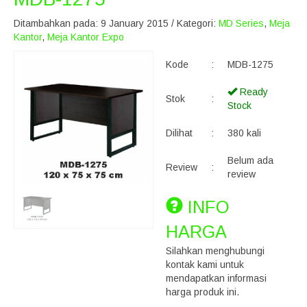
Ditambahkan pada: 9 January 2015 / Kategori:
MD Series
,
Meja
Kantor
,
Meja Kantor Expo
Kode
:
MDB-1275
Ready
Stok
:
Stock
Dilihat
:
380 kali
Belum ada
Review
:
review
INFO
HARGA
Silahkan menghubungi
kontak kami untuk
mendapatkan informasi
harga produk ini.