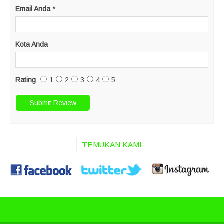
Email Anda
*
Kota Anda
Rating
1
2
3
4
5
TEMUKAN KAMI