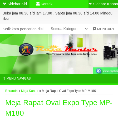
Sidebar Kiri
Kontak
Sidebar Kanan
Buka jam 08.30 s/d jam 17.00 , Sabtu jam 08.30 s/d 14.00 Minggu
libur
MENCARI
MENU NAVIGASI
Beranda
»
Meja Kantor
»
Meja Rapat Oval Expo Type MP-M180
Meja Rapat Oval Expo Type MP-
M180