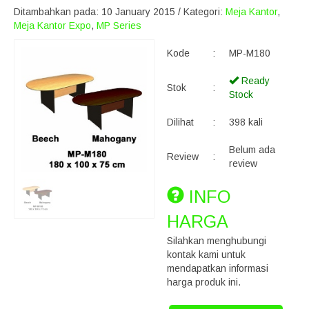
Ditambahkan pada: 10 January 2015 / Kategori:
Meja Kantor
,
Meja Kantor Expo
,
MP Series
Kode
:
MP-M180
Ready
Stok
:
Stock
Dilihat
:
398 kali
Belum ada
Review
:
review
INFO
HARGA
Silahkan menghubungi
kontak kami untuk
mendapatkan informasi
harga produk ini.