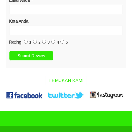
Email Anda
*
Kota Anda
Rating
1
2
3
4
5
TEMUKAN KAMI