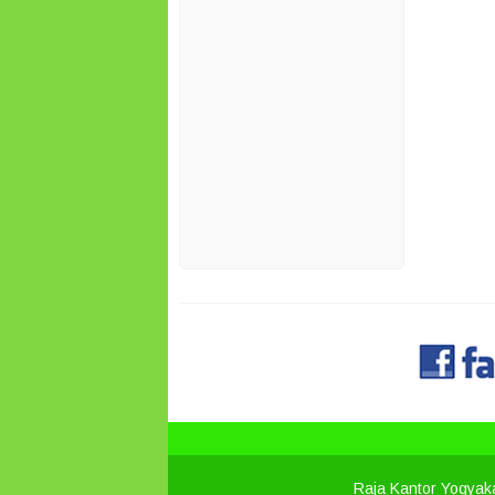
Raja Kantor Yogyak