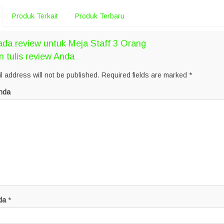
Produk Terkait
Produk Terbaru
da review untuk Meja Staff 3 Orang
n tulis review Anda
l address will not be published.
Required fields are marked
*
nda
da
*