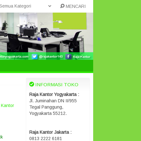
MENCARI
INFORMASI TOKO
Raja Kantor Yogyakarta :
Jl. Juminahan DN II/955
 Kantor
Tegal Panggung,
Yogyakarta 55212.
Raja Kantor Jakarta :
ck
0813 2222 6181