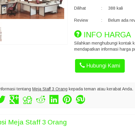
Dilihat
:
388 kali
Review
:
Belum ada re
INFO HARGA
Silahkan menghubungi kontak k
mendapatkan informasi harga pr
Hubungi Kami
nformasi tentang
Meja Staff 3 Orang
kepada teman atau kerabat Anda.
psi
Meja Staff 3 Orang