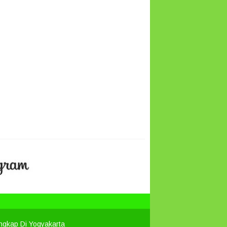
engkap Di Yogyakarta