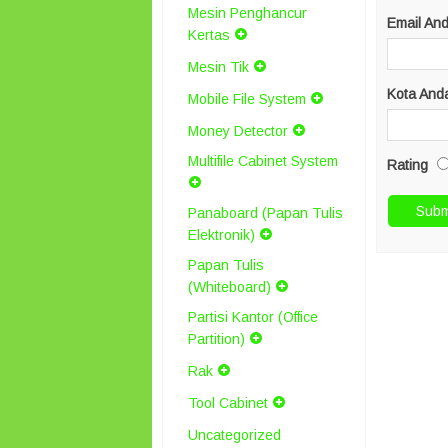
Mesin Penghancur
Email An
Kertas
Mesin Tik
Kota And
Mobile File System
Money Detector
Multifile Cabinet System
Rating
Panaboard (Papan Tulis
Elektronik)
Papan Tulis
(Whiteboard)
Partisi Kantor (Office
Partition)
Rak
Tool Cabinet
Uncategorized