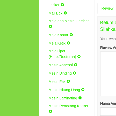
Locker
Review
Mail Box
Meja dan Mesin Gambar
Belum a
Silahka
Meja Kantor
Your emai
Meja Ketik
Review A
Meja Lipat
(Hotel/Restoran)
Mesin Absensi
Mesin Binding
Mesin Fax
Mesin Hitung Uang
Mesin Laminating
Nama An
Mesin Pemotong Kertas