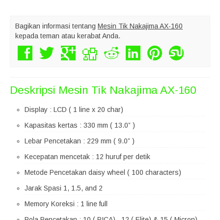
Bagikan informasi tentang
Mesin Tik Nakajima AX-160
kepada teman atau kerabat Anda.
Deskripsi
Mesin Tik Nakajima AX-160
Display : LCD ( 1 line x 20 char)
Kapasitas kertas : 330 mm ( 13.0” )
Lebar Pencetakan : 229 mm ( 9.0” )
Kecepatan mencetak : 12 huruf per detik
Metode Pencetakan daisy wheel ( 100 characters)
Jarak Spasi 1, 1.5, and 2
Memory Koreksi : 1 line full
Pola Pencetakan : 10 ( PICA) , 12 ( Elite) & 15 ( Micron)