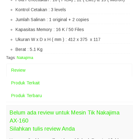
Kontrol Cetakan : 3 levels
Jumlah Salinan : 1 original + 2 copies
Kapasitas Memory : 16 K / 50 Files
Ukuran W x D x H ( mm ) : 412 x 375 x 117
Berat : 5.1 Kg
Tags:
Nakajima
Review
Produk Terkait
Produk Terbaru
Belum ada review untuk Mesin Tik Nakajima
AX-160
Silahkan tulis review Anda