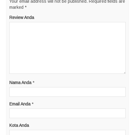
Your email address will not be published.
Required fields are
marked
*
Review Anda
Nama Anda
*
Email Anda
*
Kota Anda