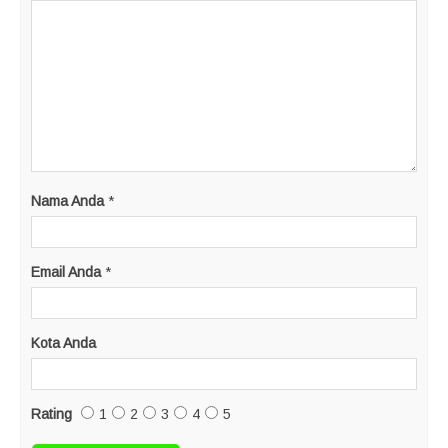
Nama Anda
*
Email Anda
*
Kota Anda
Rating
1
2
3
4
5