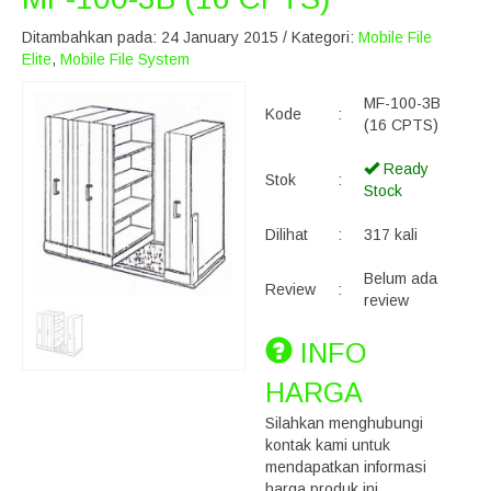
Ditambahkan pada: 24 January 2015 / Kategori:
Mobile File
Elite
,
Mobile File System
MF-100-3B
Kode
:
(16 CPTS)
Ready
Stok
:
Stock
Dilihat
:
317 kali
Belum ada
Review
:
review
INFO
HARGA
Silahkan menghubungi
kontak kami untuk
mendapatkan informasi
harga produk ini.