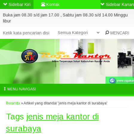
Sidebar Kiri
Kontak
Sidebar Kanan
Buka jam 08.30 s/d jam 17.00 , Sabtu jam 08.30 s/d 14.00 Minggu
libur
MENCARI
MENU NAVIGASI
Beranda
»
Artikel yang ditandai 'jenis meja kantor di surabaya'
Tags
jenis meja kantor di
surabaya