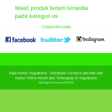
Maaf, produk belum tersedia
pada kategori ini
TEMUKAN KAMI
Raja Kantor Yogyakarta
- Distributor Furniture dan Alat-Alat
Kantor Online Murah dan Terlengkap Di Yogyakarta
All Right Reserved © 2026