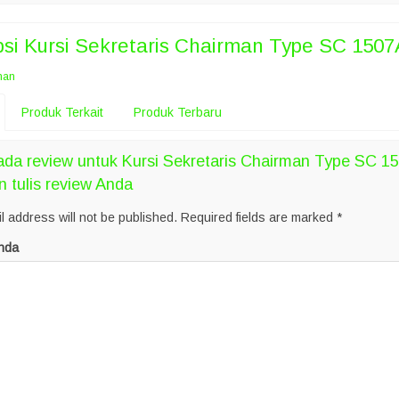
psi
Kursi Sekretaris Chairman Type SC 1507
man
Produk Terkait
Produk Terbaru
ada review untuk Kursi Sekretaris Chairman Type SC 1
n tulis review Anda
l address will not be published.
Required fields are marked
*
nda