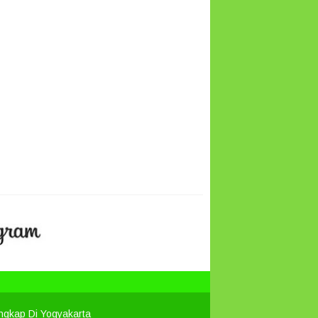
engkap Di Yogyakarta