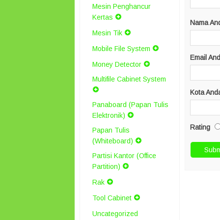
Mesin Penghancur
Kertas
Nama An
Mesin Tik
Mobile File System
Email An
Money Detector
Multifile Cabinet System
Kota And
Panaboard (Papan Tulis
Elektronik)
Rating
Papan Tulis
(Whiteboard)
Partisi Kantor (Office
Partition)
Rak
Tool Cabinet
Uncategorized