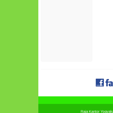
Raja Kantor Yogyak