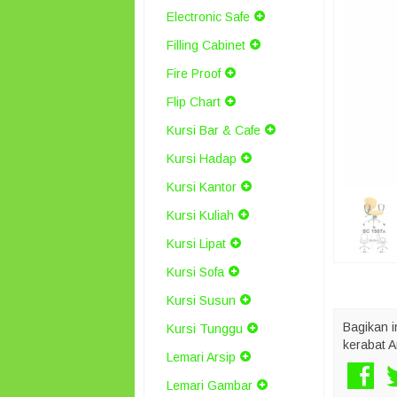
Electronic Safe
Filling Cabinet
Fire Proof
Flip Chart
Kursi Bar & Cafe
Kursi Hadap
Kursi Kantor
Kursi Kuliah
Kursi Lipat
Kursi Sofa
Kursi Susun
Bagikan i
Kursi Tunggu
kerabat A
Lemari Arsip
Lemari Gambar