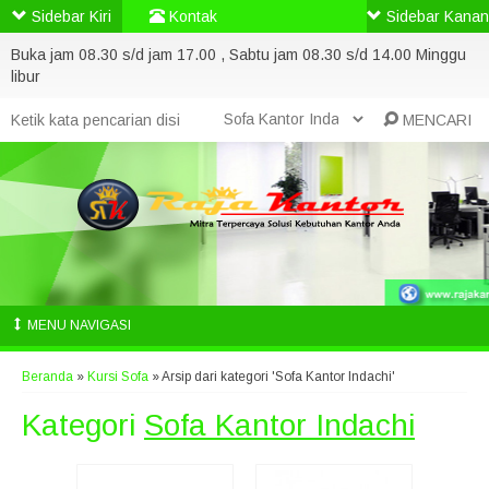
Sidebar Kiri
Kontak
Sidebar Kanan
Buka jam 08.30 s/d jam 17.00 , Sabtu jam 08.30 s/d 14.00 Minggu
libur
MENCARI
MENU NAVIGASI
Beranda
»
Kursi Sofa
»
Arsip dari kategori 'Sofa Kantor Indachi'
Kategori
Sofa Kantor Indachi