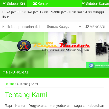
Sidebar Kiri
Kontak
Sidebar Kanan
Buka jam 08.30 s/d jam 17.00 , Sabtu jam 08.30 s/d 14.00 Minggu
libur
MENCARI
MENU NAVIGASI
Beranda
»
Tentang Kami
Tentang Kami
Raja Kantor Yogyakarta menyediakan segala kebutuhan