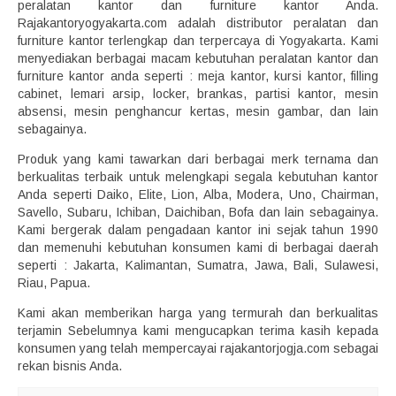
peralatan kantor dan furniture kantor Anda.
Rajakantoryogyakarta.com adalah distributor peralatan dan
furniture kantor terlengkap dan terpercaya di Yogyakarta. Kami
menyediakan berbagai macam kebutuhan peralatan kantor dan
furniture kantor anda seperti : meja kantor, kursi kantor, filling
cabinet, lemari arsip, locker, brankas, partisi kantor, mesin
absensi, mesin penghancur kertas, mesin gambar, dan lain
sebagainya.
Produk yang kami tawarkan dari berbagai merk ternama dan
berkualitas terbaik untuk melengkapi segala kebutuhan kantor
Anda seperti Daiko, Elite, Lion, Alba, Modera, Uno, Chairman,
Savello, Subaru, Ichiban, Daichiban, Bofa dan lain sebagainya.
Kami bergerak dalam pengadaan kantor ini sejak tahun 1990
dan memenuhi kebutuhan konsumen kami di berbagai daerah
seperti : Jakarta, Kalimantan, Sumatra, Jawa, Bali, Sulawesi,
Riau, Papua.
Kami akan memberikan harga yang termurah dan berkualitas
terjamin Sebelumnya kami mengucapkan terima kasih kepada
konsumen yang telah mempercayai rajakantorjogja.com sebagai
rekan bisnis Anda.