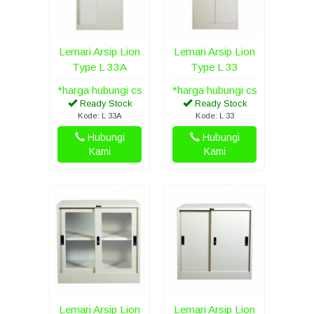
Lemari Arsip Lion
Lemari Arsip Lion
Type L 33A
Type L 33
*harga hubungi cs
*harga hubungi cs
Ready Stock
Ready Stock
Kode: L 33A
Kode: L 33
Hubungi
Hubungi
Kami
Kami
Lemari Arsip Lion
Lemari Arsip Lion