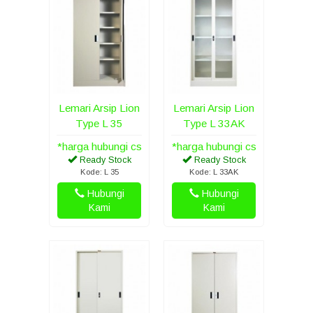
Lemari Arsip Lion
Lemari Arsip Lion
Type L 35
Type L 33AK
*harga hubungi cs
*harga hubungi cs
Ready Stock
Ready Stock
Kode: L 35
Kode: L 33AK
Hubungi
Hubungi
Kami
Kami