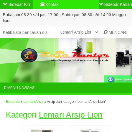
Sidebar Kiri
Kontak
Sidebar Kanan
Buka jam 08.30 s/d jam 17.00 , Sabtu jam 08.30 s/d 14.00 Minggu
libur
MENCARI
MENU NAVIGASI
Beranda
»
Lemari Arsip
»
Arsip dari kategori 'Lemari Arsip Lion'
Kategori
Lemari Arsip Lion