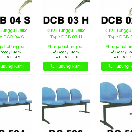
 Tunggu Daiko
Kursi Tunggu Daiko
Kursi Tunggu
e DCB 04 S
Type DCB 03 H
Type DCB 
ga hubungi cs
*harga hubungi cs
*harga hubun
Ready Stock
Ready Stock
Ready St
de: DCB 04 S
Kode: DCB 03 H
Kode: DCB 0
ubungi Kami
Hubungi Kami
Hubungi 