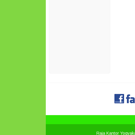
Raja Kantor Yogyak