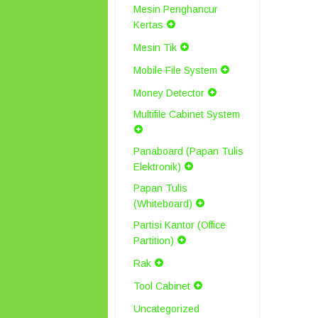
Mesin Penghancur
Kertas
Mesin Tik
Mobile File System
Money Detector
Multifile Cabinet System
Panaboard (Papan Tulis
Elektronik)
Papan Tulis
(Whiteboard)
Partisi Kantor (Office
Partition)
Rak
Tool Cabinet
Uncategorized