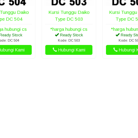
 Tunggu Daiko
Kursi Tunggu Daiko
Kursi Tunggu
pe DC 504
Type DC 503
Type DC 
ga hubungi cs
*harga hubungi cs
*harga hubun
Ready Stock
Ready Stock
Ready St
ode: DC 504
Kode: DC 503
Kode: DC 5
ubungi Kami
Hubungi Kami
Hubungi 