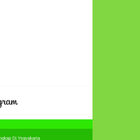
engkap Di Yogyakarta