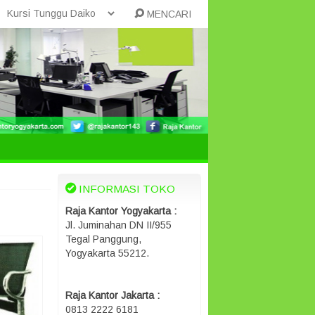
MENCARI
INFORMASI TOKO
Raja Kantor Yogyakarta :
Jl. Juminahan DN II/955
Tegal Panggung,
Yogyakarta 55212.
Raja Kantor Jakarta :
0813 2222 6181