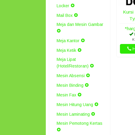
Locker
Kursi
Mail Box
Ty
Meja dan Mesin Gambar
*har
K
Meja Kantor
H
Meja Ketik
Meja Lipat
(Hotel/Restoran)
Mesin Absensi
Mesin Binding
Mesin Fax
Mesin Hitung Uang
Mesin Laminating
Mesin Pemotong Kertas