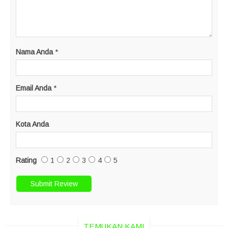
Nama Anda
*
Email Anda
*
Kota Anda
Rating
1
2
3
4
5
TEMUKAN KAMI