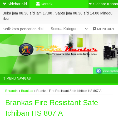
Sidebar Kiri
Kontak
Sidebar Kanan
Buka jam 08.30 s/d jam 17.00 , Sabtu jam 08.30 s/d 14.00 Minggu
libur
MENCARI
MENU NAVIGASI
Beranda
»
Brankas
»
Brankas Fire Resistant Safe Ichiban HS 807 A
Brankas Fire Resistant Safe
Ichiban HS 807 A