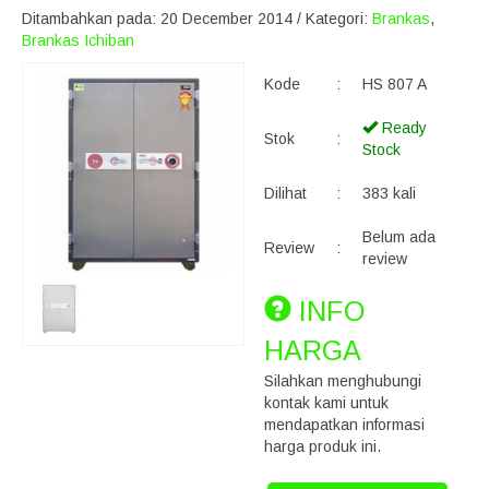
Ditambahkan pada: 20 December 2014 / Kategori:
Brankas
,
Brankas Ichiban
Kode
:
HS 807 A
Ready
Stok
:
Stock
Dilihat
:
383 kali
Belum ada
Review
:
review
INFO
HARGA
Silahkan menghubungi
kontak kami untuk
mendapatkan informasi
harga produk ini.