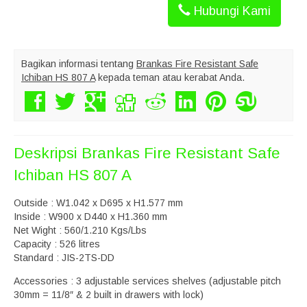
Hubungi Kami
Bagikan informasi tentang
Brankas Fire Resistant Safe
Ichiban HS 807 A
kepada teman atau kerabat Anda.
Deskripsi
Brankas Fire Resistant Safe
Ichiban HS 807 A
Outside : W1.042 x D695 x H1.577 mm
Inside : W900 x D440 x H1.360 mm
Net Wight : 560/1.210 Kgs/Lbs
Capacity : 526 litres
Standard : JIS-2TS-DD
Accessories : 3 adjustable services shelves (adjustable pitch
30mm = 11/8″ & 2 built in drawers with lock)