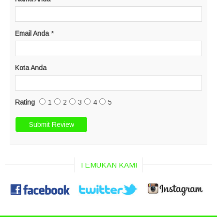
Email Anda
*
Kota Anda
Rating
1
2
3
4
5
TEMUKAN KAMI