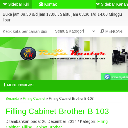
Sidebar Kiri
Kontak
Sidebar Kanan
Buka jam 08.30 s/d jam 17.00 , Sabtu jam 08.30 s/d 14.00 Minggu
libur
MENCARI
MENU NAVIGASI
Beranda
»
Filling Cabinet
»
Filling Cabinet Brother B-103
Filling Cabinet Brother B-103
Ditambahkan pada: 20 December 2014 / Kategori:
Filling
Cabinet
,
Filling Cabinet Brother