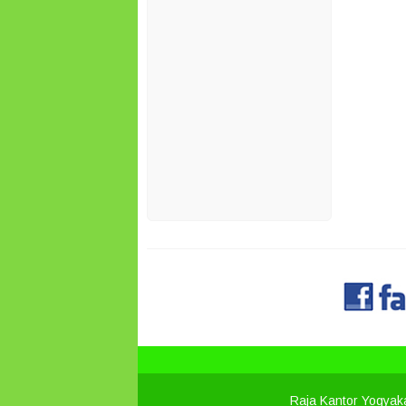
Raja Kantor Yogyak