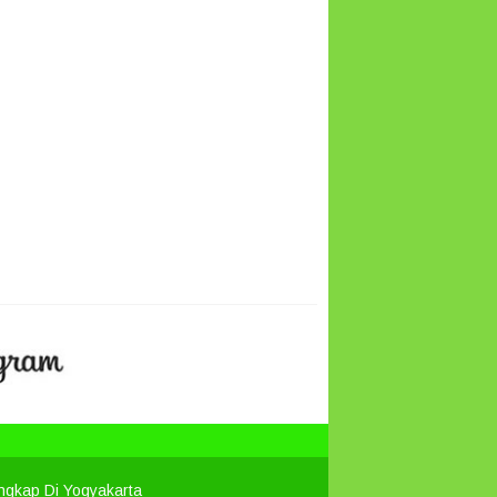
engkap Di Yogyakarta