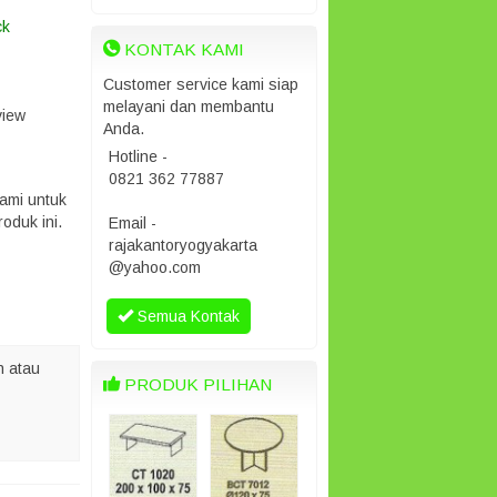
ck
KONTAK KAMI
Customer service kami siap
melayani dan membantu
view
Anda.
Hotline -
0821 362 77887
ami untuk
oduk ini.
Email -
rajakantoryogyakarta
@yahoo.com
Semua Kontak
 atau
PRODUK PILIHAN