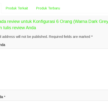
Produk Terkait
Produk Terbaru
da review untuk Konfigurasi 6 Orang (Warna Dark Grey
n tulis review Anda
l address will not be published.
Required fields are marked
*
nda
da
*