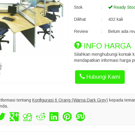
Stok
:
Ready Sto
Dilihat
:
432 kali
Review
:
Belum ada re
INFO HARGA
Silahkan menghubungi kontak k
mendapatkan informasi harga pr
Hubungi Kami
nformasi tentang
Konfigurasi 6 Orang (Warna Dark Grey)
kepada teman
nda.