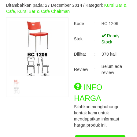
Ditambahkan pada: 27 December 2014 / Kategori:
Kursi Bar &
Cafe
,
Kursi Bar & Cafe Chairman
Kode
:
BC 1206
Ready
Stok
:
Stock
Dilihat
:
378 kali
Belum ada
Review
:
review
INFO
HARGA
Silahkan menghubungi
kontak kami untuk
mendapatkan informasi
harga produk ini.