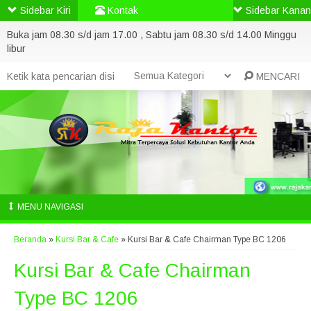
Sidebar Kiri
Kontak
Sidebar Kanan
Buka jam 08.30 s/d jam 17.00 , Sabtu jam 08.30 s/d 14.00 Minggu
libur
MENCARI
MENU NAVIGASI
Beranda
»
Kursi Bar & Cafe
»
Kursi Bar & Cafe Chairman Type BC 1206
Kursi Bar & Cafe Chairman
Type BC 1206