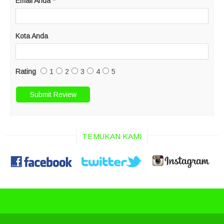
Email Anda
*
Kota Anda
Rating
1
2
3
4
5
TEMUKAN KAMI