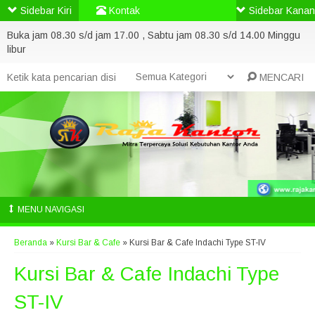
Sidebar Kiri
Kontak
Sidebar Kanan
Buka jam 08.30 s/d jam 17.00 , Sabtu jam 08.30 s/d 14.00 Minggu
libur
MENCARI
MENU NAVIGASI
Beranda
»
Kursi Bar & Cafe
»
Kursi Bar & Cafe Indachi Type ST-IV
Kursi Bar & Cafe Indachi Type
ST-IV