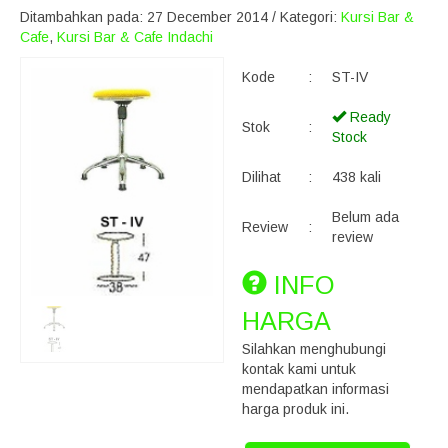
Ditambahkan pada: 27 December 2014 / Kategori:
Kursi Bar &
Cafe
,
Kursi Bar & Cafe Indachi
Kode
:
ST-IV
Ready
Stok
:
Stock
Dilihat
:
438 kali
Belum ada
Review
:
review
INFO
HARGA
Silahkan menghubungi
kontak kami untuk
mendapatkan informasi
harga produk ini.