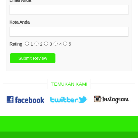
Email Anda
*
Kota Anda
Rating
1
2
3
4
5
TEMUKAN KAMI