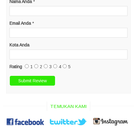
Nama Anda
*
Email Anda
*
Kota Anda
Rating
1
2
3
4
5
TEMUKAN KAMI