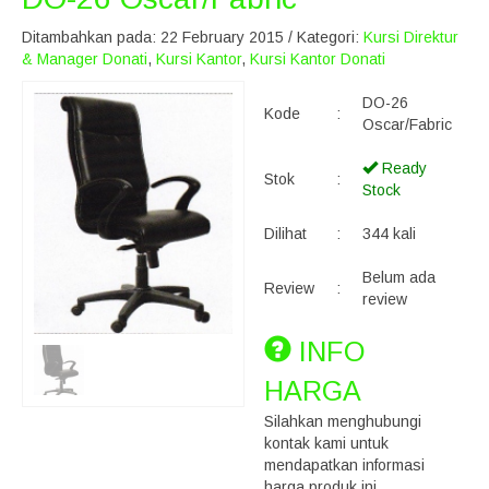
Ditambahkan pada: 22 February 2015 / Kategori:
Kursi Direktur
& Manager Donati
,
Kursi Kantor
,
Kursi Kantor Donati
DO-26
Kode
:
Oscar/Fabric
Ready
Stok
:
Stock
Dilihat
:
344 kali
Belum ada
Review
:
review
INFO
HARGA
Silahkan menghubungi
kontak kami untuk
mendapatkan informasi
harga produk ini.