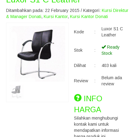
Ditambahkan pada: 22 February 2015 / Kategori:
Kursi Direktur
& Manager Donati
,
Kursi Kantor
,
Kursi Kantor Donati
Luxor S1 C
Kode
:
Leather
Ready
Stok
:
Stock
Dilihat
:
403 kali
Belum ada
Review
:
review
INFO
HARGA
Silahkan menghubungi
kontak kami untuk
mendapatkan informasi
harga produk ini.