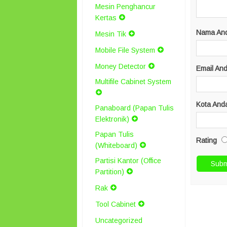
Mesin Penghancur
Kertas
Nama An
Mesin Tik
Mobile File System
Money Detector
Email An
Multifile Cabinet System
Kota And
Panaboard (Papan Tulis
Elektronik)
Papan Tulis
Rating
(Whiteboard)
Partisi Kantor (Office
Partition)
Rak
Tool Cabinet
Uncategorized