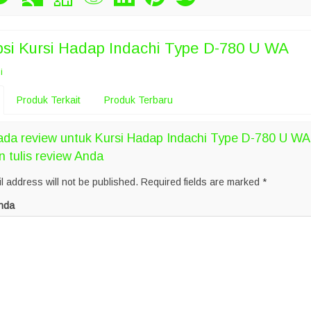
psi
Kursi Hadap Indachi Type D-780 U WA
i
Produk Terkait
Produk Terbaru
ada review untuk Kursi Hadap Indachi Type D-780 U WA
n tulis review Anda
l address will not be published.
Required fields are marked
*
nda