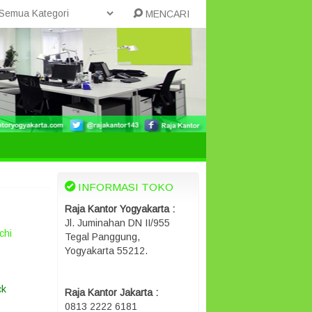
MENCARI
INFORMASI TOKO
Raja Kantor Yogyakarta :
Jl. Juminahan DN II/955
chi
Tegal Panggung,
Yogyakarta 55212.
ck
Raja Kantor Jakarta :
0813 2222 6181