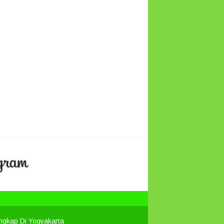
engkap Di Yogyakarta