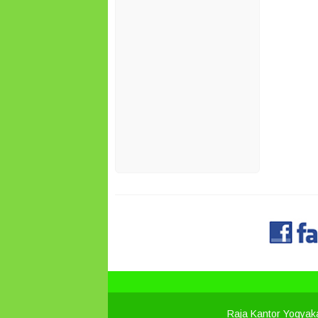
Raja Kantor Yogyak