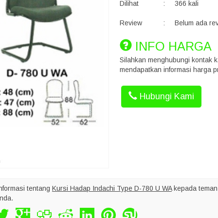
Dilihat
:
366 kali
Review
:
Belum ada re
INFO HARGA
Silahkan menghubungi kontak k
mendapatkan informasi harga pr
Hubungi Kami
nformasi tentang
Kursi Hadap Indachi Type D-780 U WA
kepada teman
nda.