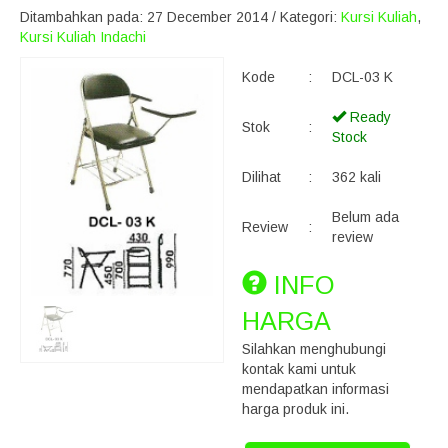
Ditambahkan pada: 27 December 2014 / Kategori:
Kursi Kuliah
,
Kursi Kuliah Indachi
Kode
:
DCL-03 K
Ready
Stok
:
Stock
Dilihat
:
362 kali
Belum ada
Review
:
review
INFO
HARGA
Silahkan menghubungi
kontak kami untuk
mendapatkan informasi
harga produk ini.