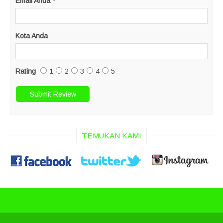
Email Anda
*
Kota Anda
Rating
1
2
3
4
5
TEMUKAN KAMI