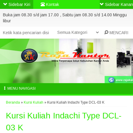
Sidebar Kiri
Kontak
Sidebar Kanan
Buka jam 08.30 s/d jam 17.00 , Sabtu jam 08.30 s/d 14.00 Minggu
libur
MENCARI
MENU NAVIGASI
Beranda
»
Kursi Kuliah
»
Kursi Kuliah Indachi Type DCL-03 K
Kursi Kuliah Indachi Type DCL-
03 K