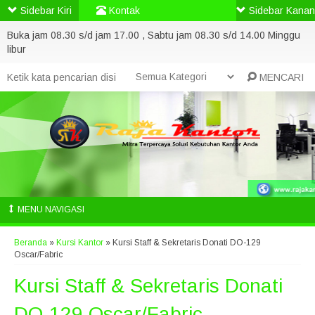
Sidebar Kiri
Kontak
Sidebar Kanan
Buka jam 08.30 s/d jam 17.00 , Sabtu jam 08.30 s/d 14.00 Minggu
libur
MENCARI
MENU NAVIGASI
Beranda
»
Kursi Kantor
»
Kursi Staff & Sekretaris Donati DO-129
Oscar/Fabric
Kursi Staff & Sekretaris Donati
DO-129 Oscar/Fabric