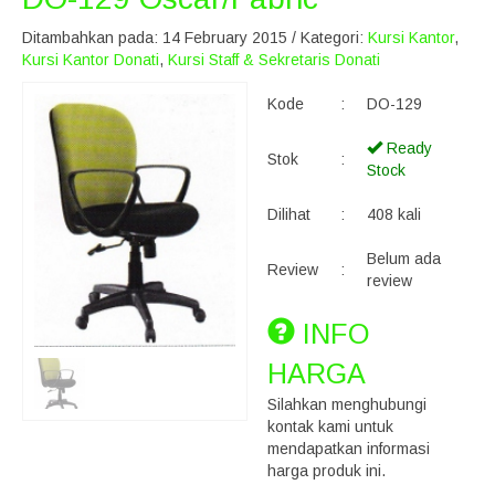
Ditambahkan pada: 14 February 2015 / Kategori:
Kursi Kantor
,
Kursi Kantor Donati
,
Kursi Staff & Sekretaris Donati
Kode
:
DO-129
Ready
Stok
:
Stock
Dilihat
:
408 kali
Belum ada
Review
:
review
INFO
HARGA
Silahkan menghubungi
kontak kami untuk
mendapatkan informasi
harga produk ini.