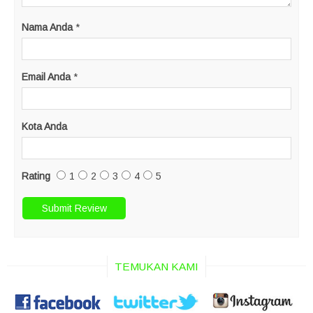
Nama Anda
*
Email Anda
*
Kota Anda
Rating
1
2
3
4
5
TEMUKAN KAMI