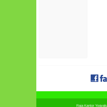
Raja Kantor Yogyak