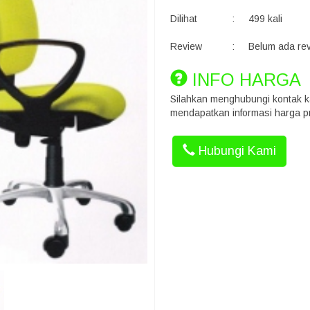
Dilihat
:
499 kali
Review
:
Belum ada re
INFO HARGA
Silahkan menghubungi kontak k
mendapatkan informasi harga pr
Hubungi Kami