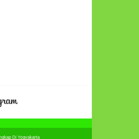
engkap Di Yogyakarta