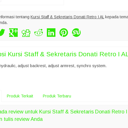
nformasi tentang
Kursi Staff & Sekretaris Donati Retro I AL
kepada tema
nda.
psi
Kursi Staff & Sekretaris Donati Retro I A
ydraulic, adjust backrest, adjust armrest, synchro system.
Produk Terkait
Produk Terbaru
da review untuk Kursi Staff & Sekretaris Donati Retro I
n tulis review Anda