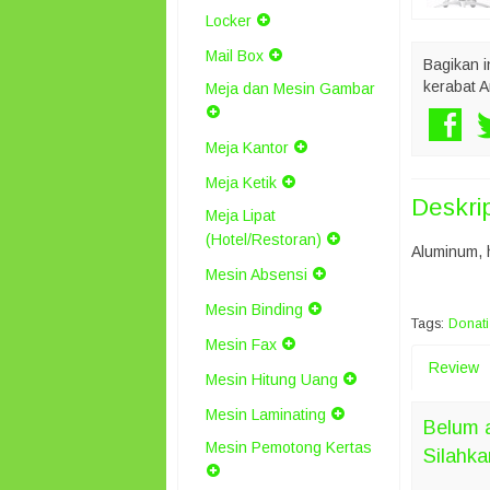
Locker
Mail Box
Bagikan i
kerabat A
Meja dan Mesin Gambar
Meja Kantor
Meja Ketik
Deskri
Meja Lipat
(Hotel/Restoran)
Aluminum, h
Mesin Absensi
Mesin Binding
Tags:
Donati
Mesin Fax
Review
Mesin Hitung Uang
Mesin Laminating
Belum a
Mesin Pemotong Kertas
Silahka