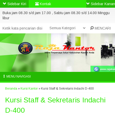
Sidebar Kiri
Kontak
Sidebar Kanan
Buka jam 08.30 s/d jam 17.00 , Sabtu jam 08.30 s/d 14.00 Minggu
libur
MENCARI
MENU NAVIGASI
Beranda
»
Kursi Kantor
»
Kursi Staff & Sekretaris Indachi D-400
Kursi Staff & Sekretaris Indachi
D-400