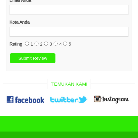
Email Anda
*
Kota Anda
Rating
1
2
3
4
5
TEMUKAN KAMI