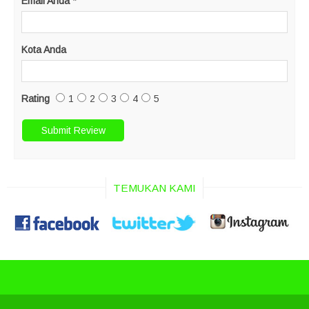
Email Anda
*
Kota Anda
Rating
1
2
3
4
5
TEMUKAN KAMI