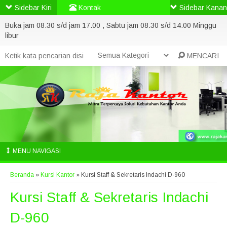
Sidebar Kiri
Kontak
Sidebar Kanan
Buka jam 08.30 s/d jam 17.00 , Sabtu jam 08.30 s/d 14.00 Minggu
libur
MENCARI
MENU NAVIGASI
Beranda
»
Kursi Kantor
»
Kursi Staff & Sekretaris Indachi D-960
Kursi Staff & Sekretaris Indachi
D-960