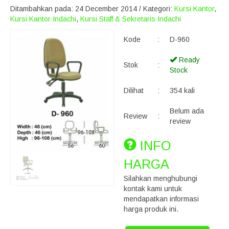
Ditambahkan pada: 24 December 2014 / Kategori:
Kursi Kantor
,
Kursi Kantor Indachi
,
Kursi Staff & Sekretaris Indachi
Kode
:
D-960
Ready
Stok
:
Stock
Dilihat
:
354 kali
Belum ada
Review
:
review
INFO
HARGA
Silahkan menghubungi
kontak kami untuk
mendapatkan informasi
harga produk ini.