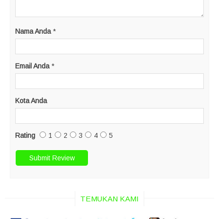
Nama Anda
*
Email Anda
*
Kota Anda
Rating
1
2
3
4
5
TEMUKAN KAMI