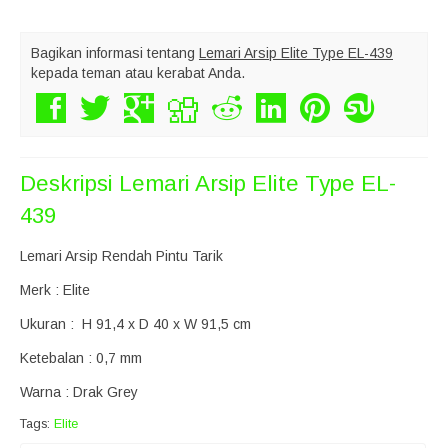
Bagikan informasi tentang
Lemari Arsip Elite Type EL-439
kepada teman atau kerabat Anda.
Deskripsi
Lemari Arsip Elite Type EL-
439
Lemari Arsip Rendah Pintu Tarik
Merk : Elite
Ukuran : H 91,4 x D 40 x W 91,5 cm
Ketebalan : 0,7 mm
Warna : Drak Grey
Tags:
Elite