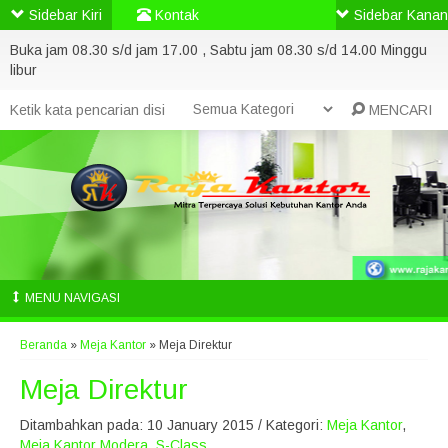
Sidebar Kiri
Kontak
Sidebar Kanan
Buka jam 08.30 s/d jam 17.00 , Sabtu jam 08.30 s/d 14.00 Minggu
libur
MENCARI
MENU NAVIGASI
Beranda
»
Meja Kantor
»
Meja Direktur
Meja Direktur
Ditambahkan pada: 10 January 2015 / Kategori:
Meja Kantor
,
Meja Kantor Modera
,
S-Class