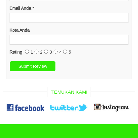
Email Anda
*
Kota Anda
Rating
1
2
3
4
5
TEMUKAN KAMI