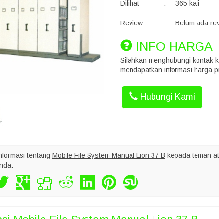
Dilihat
:
365 kali
Review
:
Belum ada re
INFO HARGA
Silahkan menghubungi kontak k
mendapatkan informasi harga pr
Hubungi Kami
nformasi tentang
Mobile File System Manual Lion 37 B
kepada teman a
nda.