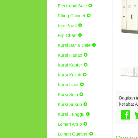
Electronic Safe
Filling Cabinet
Fire Proof
Flip Chart
Kursi Bar & Cafe
Kursi Hadap
Kursi Kantor
Kursi Kuliah
Kursi Lipat
Kursi Sofa
Bagikan i
kerabat A
Kursi Susun
Kursi Tunggu
Lemari Arsip
Lemari Gambar