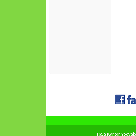
Raja Kantor Yogyak