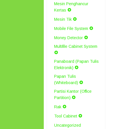
Mesin Penghancur
Kertas
Mesin Tik
Mobile File System
Money Detector
Multifile Cabinet System
Panaboard (Papan Tulis
Elektronik)
Papan Tulis
(Whiteboard)
Partisi Kantor (Office
Partition)
Rak
Tool Cabinet
Uncategorized