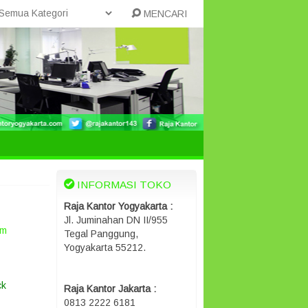
MENCARI
INFORMASI TOKO
Raja Kantor Yogyakarta :
Jl. Juminahan DN II/955
em
Tegal Panggung,
Yogyakarta 55212.
ck
Raja Kantor Jakarta :
0813 2222 6181