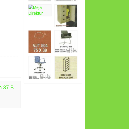
n 37 B