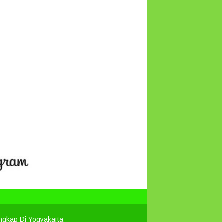
engkap Di Yogyakarta