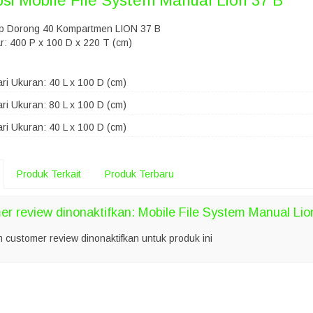
psi
Mobile File System Manual Lion 37 B
ip Dorong 40 Kompartmen LION 37 B
r: 400 P x 100 D x 220 T (cm)
ri Ukuran: 40 L x 100 D (cm)
ri Ukuran: 80 L x 100 D (cm)
ri Ukuran: 40 L x 100 D (cm)
Produk Terkait
Produk Terbaru
r review dinonaktifkan: Mobile File System Manual Lio
m customer review dinonaktifkan untuk produk ini