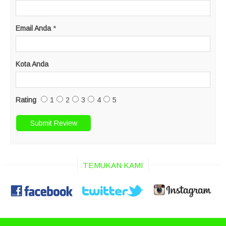
Email Anda
*
Kota Anda
Rating
1
2
3
4
5
TEMUKAN KAMI