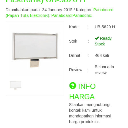
Ditambahkan pada: 24 January 2015 / Kategori:
Panaboard
(Papan Tulis Elektronik)
,
Panaboard Panasonic
Kode
:
UB-5820 H
Ready
Stok
:
Stock
Dilihat
:
464 kali
Belum ada
Review
:
review
INFO
HARGA
Silahkan menghubungi
kontak kami untuk
mendapatkan informasi
harga produk ini.