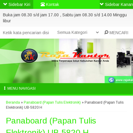
Sidebar Kiri
Kontak
Sidebar Kanan
Buka jam 08.30 s/d jam 17.00 , Sabtu jam 08.30 s/d 14.00 Minggu
libur
MENCARI
MENU NAVIGASI
Beranda
»
Panaboard (Papan Tulis Elektronik)
»
Panaboard (Papan Tulis
Elektronik) UB-5820 H
Panaboard (Papan Tulis
Elektronik) UB-5820 H