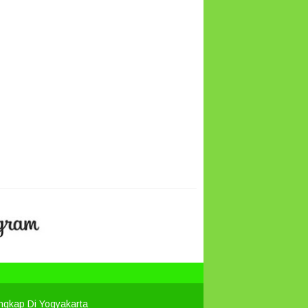
engkap Di Yogyakarta