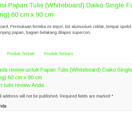
psi
Papan Tulis (Whiteboard) Daiko Single F
ng) 60 cm x 90 cm
ard, Permukaan formika ex impor, list alumunium coklat, tempat spido
anjang papan, bagian belakang dilapisi supercon.
Produk Terkait
Produk Terbaru
da review untuk Papan Tulis (Whiteboard) Daiko Singl
ng) 60 cm x 90 cm
n tulis review Anda
l address will not be published.
Required fields are marked
*
nda