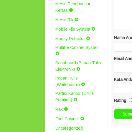
Mesin Penghancur
Kertas
Mesin Tik
Mobile File System
Nama An
Money Detector
Multifile Cabinet System
Email An
Panaboard (Papan Tulis
Elektronik)
Papan Tulis
Kota And
(Whiteboard)
Partisi Kantor (Office
Partition)
Rating
Rak
Tool Cabinet
Uncategorized