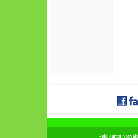
Raja Kantor Yogyak