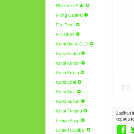
Electronic Safe
Filling Cabinet
Fire Proof
Flip Chart
Kursi Bar & Cafe
Kursi Hadap
Kursi Kantor
Kursi Kuliah
Kursi Lipat
Kursi Sofa
Kursi Susun
Kursi Tunggu
Bagikan i
kepada t
Lemari Arsip
Lemari Gambar