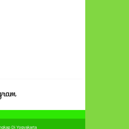
engkap Di Yogyakarta