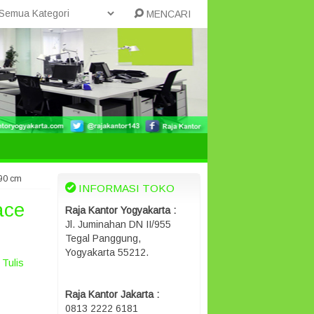
MENCARI
 90 cm
INFORMASI TOKO
ace
Raja Kantor Yogyakarta :
Jl. Juminahan DN II/955
Tegal Panggung,
Yogyakarta 55212.
Tulis
Raja Kantor Jakarta :
0813 2222 6181