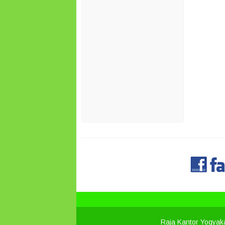
Raja Kantor Yogyak