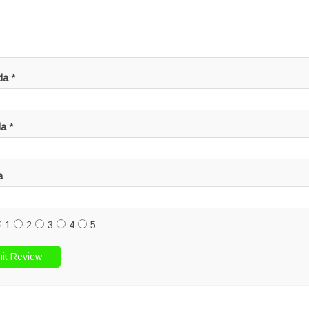
da
*
da
*
a
1
2
3
4
5