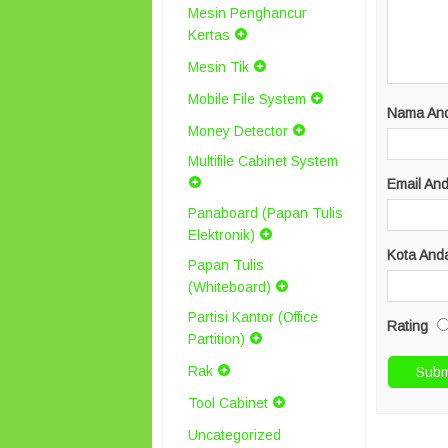
Mesin Penghancur
Kertas
Mesin Tik
Mobile File System
Nama An
Money Detector
Multifile Cabinet System
Email An
Panaboard (Papan Tulis
Elektronik)
Kota And
Papan Tulis
(Whiteboard)
Partisi Kantor (Office
Rating
Partition)
Rak
Tool Cabinet
Uncategorized