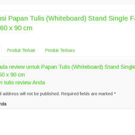
psi
Papan Tulis (Whiteboard) Stand Single 
60 x 90 cm
Produk Terkait
Produk Terbaru
da review untuk Papan Tulis (Whiteboard) Stand Singl
60 x 90 cm
n tulis review Anda
l address will not be published.
Required fields are marked
*
nda