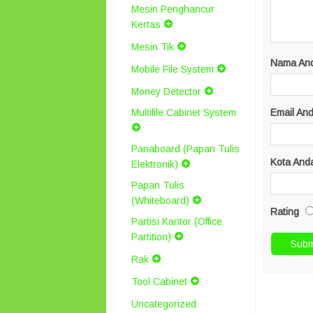
Mesin Penghancur
Kertas
Mesin Tik
Nama An
Mobile File System
Money Detector
Multifile Cabinet System
Email An
Panaboard (Papan Tulis
Kota And
Elektronik)
Papan Tulis
(Whiteboard)
Rating
Partisi Kantor (Office
Partition)
Rak
Tool Cabinet
Uncategorized