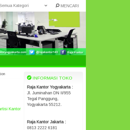
MENCARI
tion
INFORMASI TOKO
Raja Kantor Yogyakarta :
Jl. Juminahan DN II/955
Tegal Panggung,
Yogyakarta 55212.
rtisi Kantor
Raja Kantor Jakarta :
0813 2222 6181