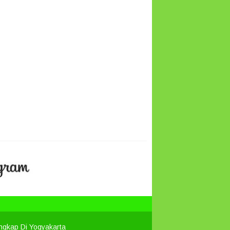
engkap Di Yogyakarta