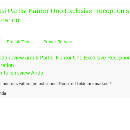
psi
Partisi Kantor Uno Exclusive Receptionis
uration
Produk Terkait
Produk Terbaru
da review untuk Partisi Kantor Uno Exclusive Reception
ration
n tulis review Anda
l address will not be published.
Required fields are marked
*
nda