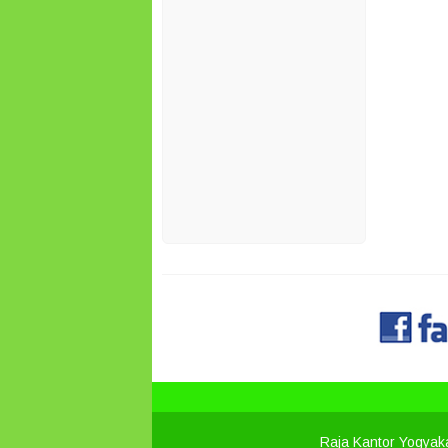
Raja Kantor Yogyak