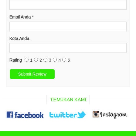
Email Anda
*
Kota Anda
Rating
1
2
3
4
5
TEMUKAN KAMI