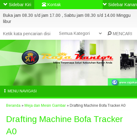
Sidebar Kiri
Kontak
Sidebar Kanan
Buka jam 08.30 s/d jam 17.00 , Sabtu jam 08.30 s/d 14.00 Minggu
libur
MENCARI
MENU NAVIGASI
Beranda
»
Meja dan Mesin Gambar
»
Drafting Machine Bofa Tracker A0
Drafting Machine Bofa Tracker
A0