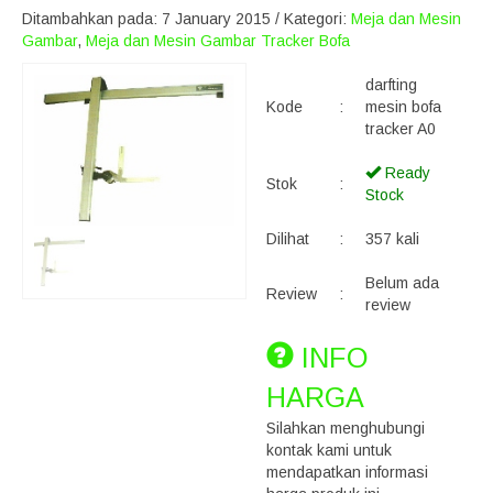
Ditambahkan pada: 7 January 2015 / Kategori:
Meja dan Mesin
Gambar
,
Meja dan Mesin Gambar Tracker Bofa
darfting
Kode
:
mesin bofa
tracker A0
Ready
Stok
:
Stock
Dilihat
:
357 kali
Belum ada
Review
:
review
INFO
HARGA
Silahkan menghubungi
kontak kami untuk
mendapatkan informasi