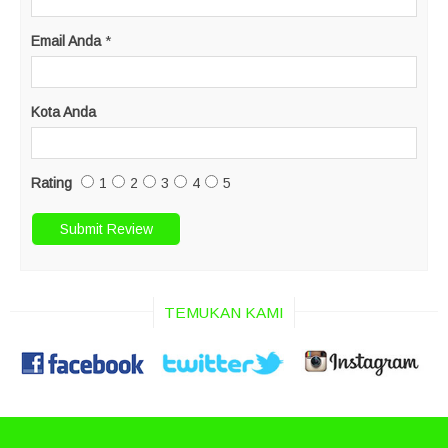
Email Anda
*
Kota Anda
Rating
1
2
3
4
5
TEMUKAN KAMI