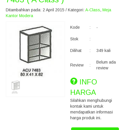
Ditambahkan pada: 2 April 2015 / Kategori:
A-Class
,
Meja
Kantor Modera
Kode
:
-
Stok
:
Dilihat
:
349 kali
Belum ada
Review
:
review
INFO
HARGA
Silahkan menghubungi
kontak kami untuk
mendapatkan informasi
harga produk ini.