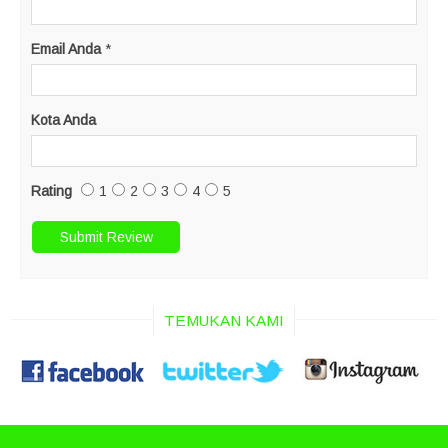
Email Anda
*
Kota Anda
Rating
1
2
3
4
5
TEMUKAN KAMI