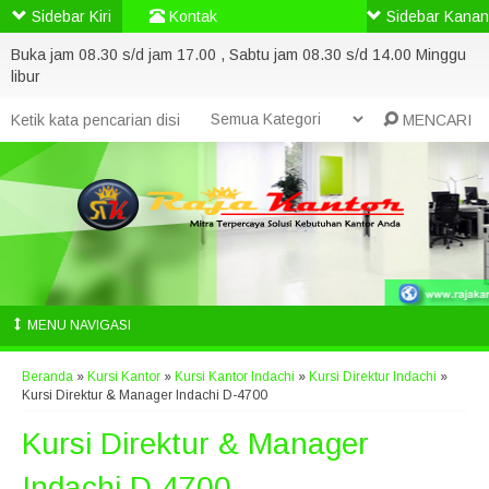
Sidebar Kiri
Kontak
Sidebar Kanan
Buka jam 08.30 s/d jam 17.00 , Sabtu jam 08.30 s/d 14.00 Minggu
libur
MENCARI
MENU NAVIGASI
Beranda
»
Kursi Kantor
»
Kursi Kantor Indachi
»
Kursi Direktur Indachi
»
Kursi Direktur & Manager Indachi D-4700
Kursi Direktur & Manager
Indachi D-4700