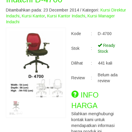
Ditambahkan pada: 23 December 2014 / Kategori:
Kursi Direktur
Indachi
,
Kursi Kantor
,
Kursi Kantor Indachi
,
Kursi Manager
Indachi
Kode
:
D-4700
Ready
Stok
:
Stock
Dilihat
:
441 kali
Belum ada
Review
:
review
INFO
HARGA
Silahkan menghubungi
kontak kami untuk
mendapatkan informasi
harga produk ini.