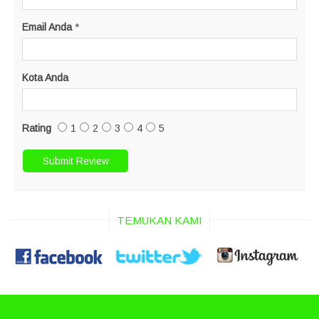
Email Anda
*
Kota Anda
Rating
1
2
3
4
5
TEMUKAN KAMI