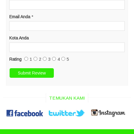
Email Anda
*
Kota Anda
Rating
1
2
3
4
5
TEMUKAN KAMI