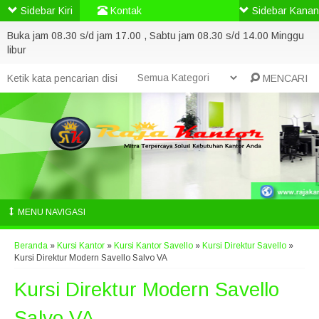
Sidebar Kiri
Kontak
Sidebar Kanan
Buka jam 08.30 s/d jam 17.00 , Sabtu jam 08.30 s/d 14.00 Minggu
libur
MENCARI
MENU NAVIGASI
Beranda
»
Kursi Kantor
»
Kursi Kantor Savello
»
Kursi Direktur Savello
»
Kursi Direktur Modern Savello Salvo VA
Kursi Direktur Modern Savello
Salvo VA