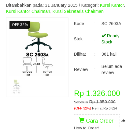
Ditambahkan pada: 31 January 2015 / Kategori:
Kursi Kantor
,
Kursi Kantor Chairman
,
Kursi Sekretaris Chairman
Kode
:
SC 2603A
OFF 32%
Ready
Stok
:
Stock
Dilihat
:
361 kali
Belum ada
Review
:
review
Rp 1.326.000
Rp 1.950.000
Sebelum
(OFF 32%)
Hemat Rp 0.624
Cara Order
How to Order!