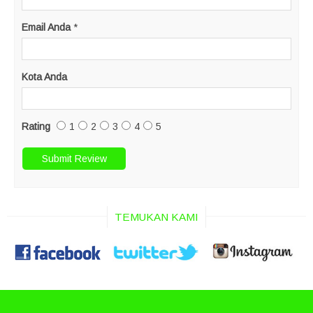
Email Anda
*
Kota Anda
Rating
1
2
3
4
5
TEMUKAN KAMI