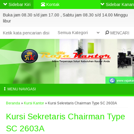
Sidebar Kiri
Kontak
Sidebar Kanan
Buka jam 08.30 s/d jam 17.00 , Sabtu jam 08.30 s/d 14.00 Minggu
libur
MENCARI
MENU NAVIGASI
Beranda
»
Kursi Kantor
»
Kursi Sekretaris Chairman Type SC 2603A
Kursi Sekretaris Chairman Type
SC 2603A