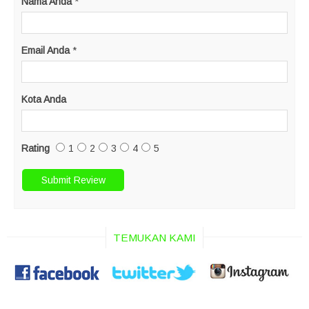
Nama Anda
*
Email Anda
*
Kota Anda
Rating
1
2
3
4
5
TEMUKAN KAMI