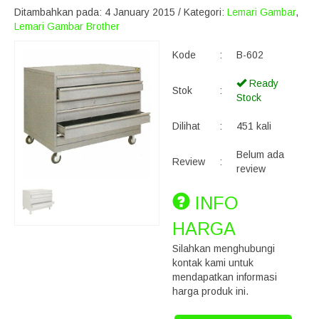
Ditambahkan pada: 4 January 2015 / Kategori:
Lemari Gambar
,
Lemari Gambar Brother
Kode
:
B-602
Ready
Stok
:
Stock
Dilihat
:
451 kali
Belum ada
Review
:
review
INFO
HARGA
Silahkan menghubungi
kontak kami untuk
mendapatkan informasi
harga produk ini.