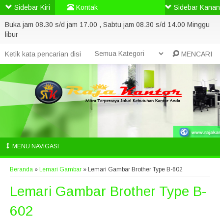
Sidebar Kiri
Kontak
Sidebar Kanan
Buka jam 08.30 s/d jam 17.00 , Sabtu jam 08.30 s/d 14.00 Minggu
libur
MENCARI
MENU NAVIGASI
Beranda
»
Lemari Gambar
»
Lemari Gambar Brother Type B-602
Lemari Gambar Brother Type B-
602