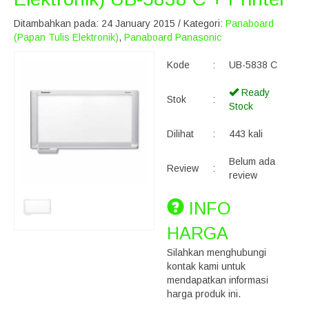
Ditambahkan pada: 24 January 2015 / Kategori:
Panaboard
(Papan Tulis Elektronik)
,
Panaboard Panasonic
Kode
:
UB-5838 C
Ready
Stok
:
Stock
Dilihat
:
443 kali
Belum ada
Review
:
review
INFO
HARGA
Silahkan menghubungi
kontak kami untuk
mendapatkan informasi
harga produk ini.