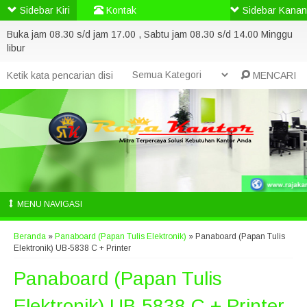
Sidebar Kiri
Kontak
Sidebar Kanan
Buka jam 08.30 s/d jam 17.00 , Sabtu jam 08.30 s/d 14.00 Minggu
libur
MENCARI
MENU NAVIGASI
Beranda
»
Panaboard (Papan Tulis Elektronik)
»
Panaboard (Papan Tulis
Elektronik) UB-5838 C + Printer
Panaboard (Papan Tulis
Elektronik) UB-5838 C + Printer